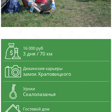
16 000 руб
3 дня / 70 км
Дюкинские карьеры
замок Храповицкого
Уроки
Cкалолазанья
Гостевой дом