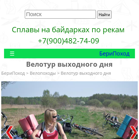
Сплавы на байдарках по рекам
+7(900)482-74-09
БериПоход
Велотур выходного дня
БериПоход
>
Велопоходы
> Велотур выходного дня