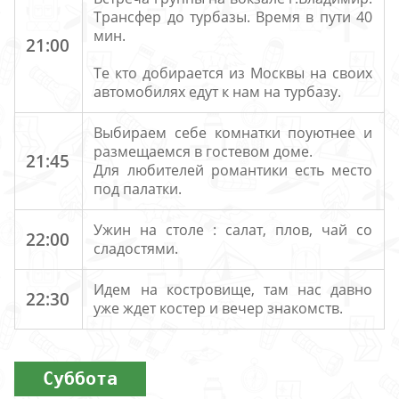
Трансфер до турбазы. Время в пути 40
мин.
21:00
Те кто добирается из Москвы на своих
автомобилях едут к нам на турбазу.
Выбираем себе комнатки поуютнее и
размещаемся в гостевом доме.
21:45
Для любителей романтики есть место
под палатки.
Ужин на столе : салат, плов, чай со
22:00
сладостями.
Идем на костровище, там нас давно
22:30
уже ждет костер и вечер знакомств.
Суббота