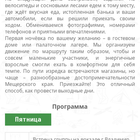
велосипеды и сосновыми лесами едем к тому месту,
где ждёт вкусная еда, истопленная банька и ваши
автомобили, если вы решили приехать своим
ходом. Обмениваемся фотографиями, номерами
телефонов и приятными впечатлениями.
Первая ночёвка по вашему желанию – в гостевом
доме или палаточном лагере. Мы организуем
движение по маршруту таким образом, чтобы и
совсем маленькие участники, и энергичные
взрослые смогли ехать в комфортном для себя
темпе. По пути изредка встречаются магазины, но
чаще – разнообразные достопримечательности
Мещерского края. Приезжайте! Это отличный
способ, как провести выходные дни.
Программа
Пятница
Встреча группы на вокзале г.Владимир.