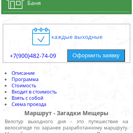
Баня
каждые выходные
+7(900)482-74-09
Оформить заявку
Описание
Программа
Стоимость
Входит в стоимость
Взять с собой
Схема проезда
Маршрут - Загадки Мещеры
Велотур выходного дня - это путешествие на
велосипеде по заранее разработанному маршруту.