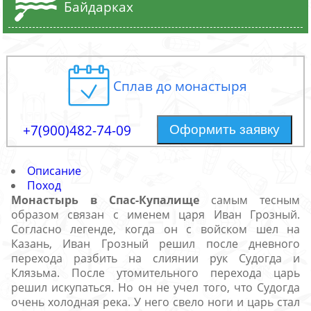
Байдарках
Сплав до монастыря
+7(900)482-74-09
Оформить заявку
Описание
Поход
Монастырь в Спас-Купалище
самым тесным
образом связан с именем царя Иван Грозный.
Согласно легенде, когда он с войском шел на
Казань, Иван Грозный решил после дневного
перехода разбить на слиянии рук Судогда и
Клязьма. После утомительного перехода царь
решил искупаться. Но он не учел того, что Судогда
очень холодная река. У него свело ноги и царь стал