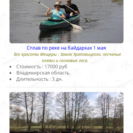
Сплав по реке на байдарках 1 мая
Все красоты Мещеры : Замок Храповицкого, песчаные
пляжи и сосновые леса.
Стоимость : 17000 руб
Владимирская область
Длительность : 3 дн.