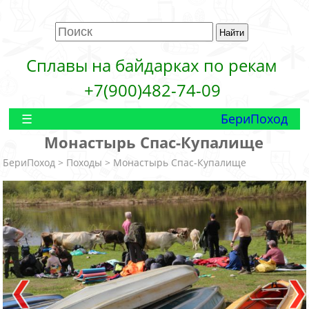
Сплавы на байдарках по рекам
+7(900)482-74-09
БериПоход
Монастырь Спас-Купалище
БериПоход
>
Походы
> Монастырь Спас-Купалище