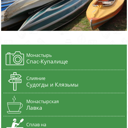
Монастырь
Спас-Купалище
Слияние
Судогды и Клязьмы
Монастырская
Лавка
Сплав на