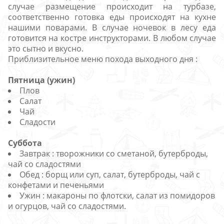
случае размещение происходит на турбазе,
соответственно готовка еды происходят на кухне
нашими поварами. В случае ночевок в лесу еда
готовится на костре инструкторами. В любом случае
это сытно и вкусно.
Приблизительное меню похода выходного дня :
Пятница (ужин)
Плов
Салат
Чай
Сладости
Суббота
Завтрак : творожники со сметаной, бутерброды,
чай со сладостями
Обед : борщ или суп, салат, бутерброды, чай с
конфетами и печеньями
Ужин : макароны по флотски, салат из помидоров
и огурцов, чай со сладостями.