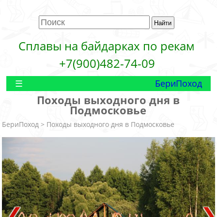
Сплавы на байдарках по рекам
+7(900)482-74-09
БериПоход
Походы выходного дня в
Подмосковье
БериПоход
> Походы выходного дня в Подмосковье