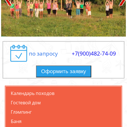
по запросу
+7(900)482-74-09
Оформить заявку
Календарь походов
Гостевой дом
Глэмпинг
Баня