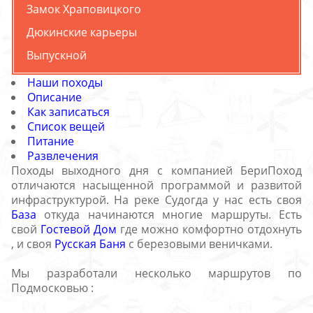
Замок Храповицкого
Дюкинские карьеры
Выпускной
Наши походы
Описание
Как записаться
Список вещей
Питание
Развлечения
Походы выходного дня с компанией БериПоход
отличаются насыщенной программой и развитой
инфраструктурой. На реке Судогда у нас есть своя
База
откуда начинаются многие маршруты. Есть
свой
Гостевой Дом
где можно комфортно отдохнуть
, и своя
Русская Баня
с березовыми веничками.
Мы разработали несколько маршрутов по
Подмосковью :