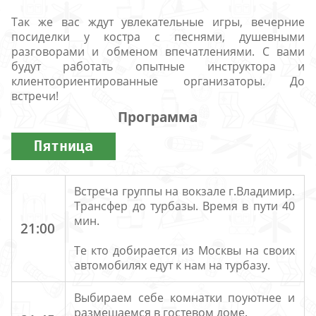
Так же вас ждут увлекательные игры, вечерние
посиделки у костра с песнями, душевными
разговорами и обменом впечатлениями. С вами
будут работать опытные инструктора и
клиентоориентированные организаторы. До
встречи!
Программа
Пятница
Встреча группы на вокзале г.Владимир.
Трансфер до турбазы. Время в пути 40
мин.
21:00
Те кто добирается из Москвы на своих
автомобилях едут к нам на турбазу.
Выбираем себе комнатки поуютнее и
размещаемся в гостевом доме.