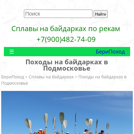
Сплавы на байдарках по рекам
+7(900)482-74-09
БериПоход
Походы на байдарках в
Подмосковье
БериПоход
>
Cплавы на байдарках
> Походы на байдарках в
Подмосковье