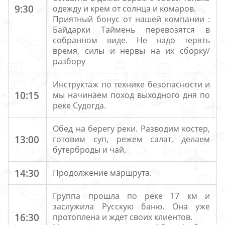
9:30
одежду и крем от солнца и комаров.
Приятный бонус от нашей компании :
Байдарки Таймень перевозятся в
собранном виде. Не надо терять
время, силы и нервы на их сборку/
разбору
Инструктаж по технике безопасности и
10:15
мы начинаем поход выходного дня по
реке Судогда.
Обед на берегу реки. Разводим костер,
13:00
готовим суп, режем салат, делаем
бутерброды и чай.
14:30
Продолжение маршрута.
Группа прошла по реке 17 км и
заслужила Русскую баню. Она уже
16:30
протоплена и ждет своих клиентов.