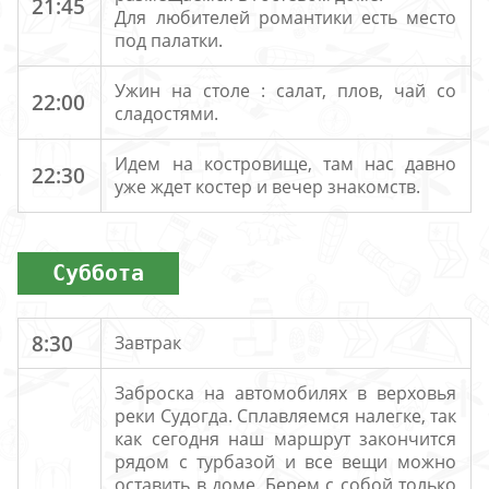
21:45
Для любителей романтики есть место
под палатки.
Ужин на столе : салат, плов, чай со
22:00
сладостями.
Идем на костровище, там нас давно
22:30
уже ждет костер и вечер знакомств.
Суббота
8:30
Завтрак
Заброска на автомобилях в верховья
реки Судогда. Сплавляемся налегке, так
как сегодня наш маршрут закончится
рядом с турбазой и все вещи можно
оставить в доме. Берем с собой только